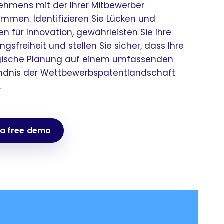
ehmens mit der Ihrer Mitbewerber
immen. Identifizieren Sie Lücken und
n für Innovation, gewährleisten Sie Ihre
gsfreiheit und stellen Sie sicher, dass Ihre
gische Planung auf einem umfassenden
ndnis der Wettbewerbspatentlandschaft
.
 a free demo