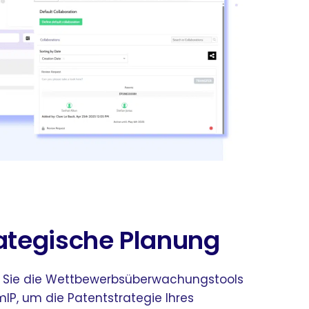
ategische Planung
 Sie die Wettbewerbsüberwachungstools
mIP, um die Patentstrategie Ihres