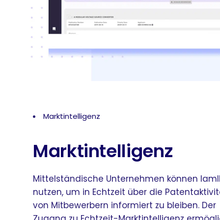
Marktintelligenz
Marktintelligenz
Mittelständische Unternehmen können IamI
nutzen, um in Echtzeit über die Patentaktivi
von Mitbewerbern informiert zu bleiben. Der
Zugang zu Echtzeit-Marktintelligenz ermögli