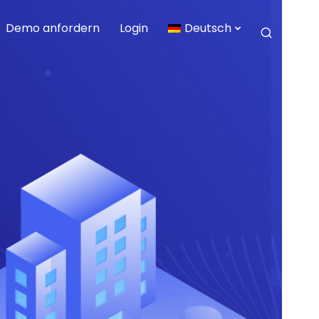
Demo anfordern
Login
Deutsch