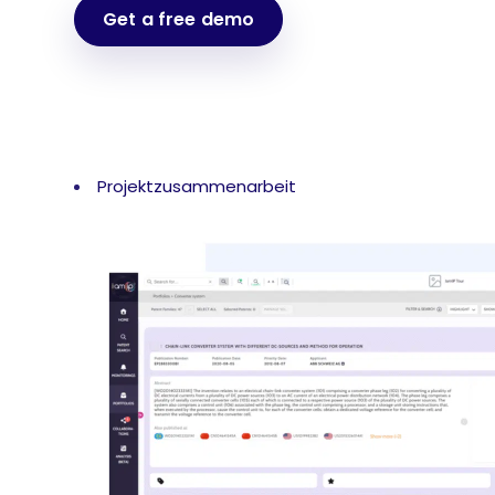
Get a free demo
Projektzusammenarbeit