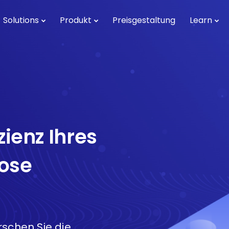
Solutions
Produkt
Preisgestaltung
Learn
zienz Ihres
ose
rschen Sie die