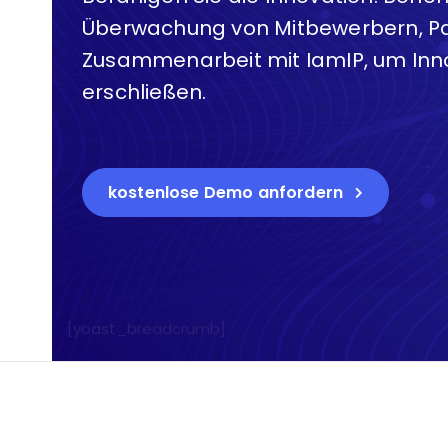
Überwachung von Mitbewerbern, P
Zusammenarbeit mit IamIP, um Inn
erschließen.
kostenlose Demo anfordern
[yoast_breadcrumb]