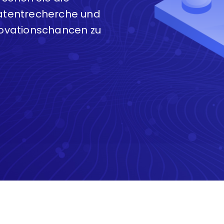
atentrecherche und
ovationschancen zu