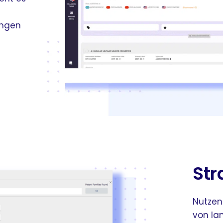
ungen
Str
Nutzen
von Ia