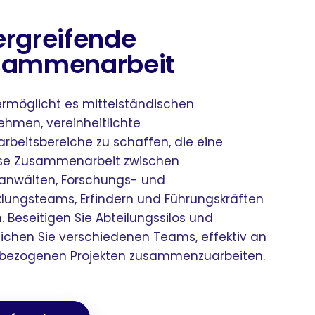
rgreifende
sammenarbeit
ermöglicht es mittelständischen
ehmen, vereinheitlichte
arbeitsbereiche zu schaffen, die eine
se Zusammenarbeit zwischen
anwälten, Forschungs- und
klungsteams, Erfindern und Führungskräften
. Beseitigen Sie Abteilungssilos und
ichen Sie verschiedenen Teams, effektiv an
bezogenen Projekten zusammenzuarbeiten.