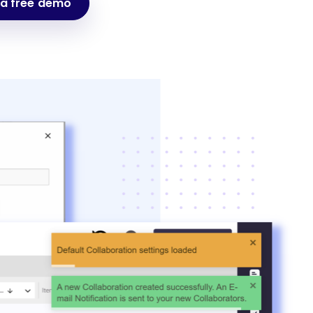
 a free demo