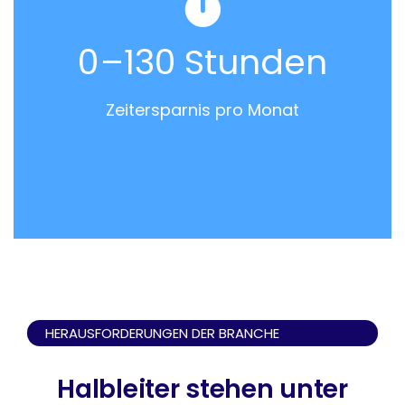
0
–130 Stunden
Zeitersparnis pro Monat
HERAUSFORDERUNGEN DER BRANCHE
Halbleiter stehen unter