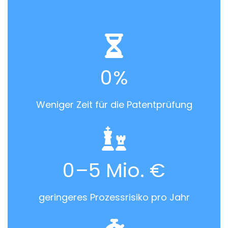
0
%
Weniger Zeit für die Patentprüfung
0
–5 Mio. €
geringeres Prozessrisiko pro Jahr