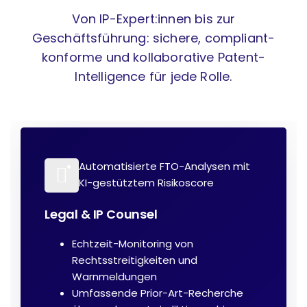
Von IP-Expert:innen bis zur
Geschäftsführung: sichere, compliant-
konforme und kollaborative Patent-
Intelligence für jede Rolle.
Automatisierte FTO-Analysen mit
KI-gestütztem Risikoscore
Legal & IP Counsel
Echtzeit-Monitoring von
Rechtsstreitigkeiten und
Warnmeldungen
Umfassende Prior-Art-Recherche