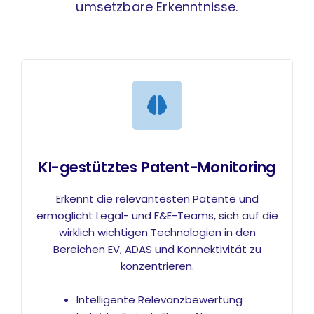
umsetzbare Erkenntnisse.
KI-gestütztes Patent-Monitoring
Erkennt die relevantesten Patente und
ermöglicht Legal- und F&E-Teams, sich auf die
wirklich wichtigen Technologien in den
Bereichen EV, ADAS und Konnektivität zu
konzentrieren.
Intelligente Relevanzbewertung