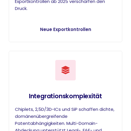
Exportkontrollen ab 2025 verschärfen den
Druck.
Neue Exportkontrollen
Integrationskomplexität
Chiplets, 2,5D/3D-ICs und SiP schaffen dichte,
domänenübergreifende
Patentabhängigkeiten. Multi-Domain-
Abdeckung unterstützt Legal-, F&E- und