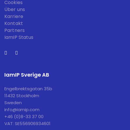
Cookies
Über uns
Karriere
Kontakt
Partners
IamIP Status
IamIP Sverige AB
Engelbrektsgatan 35b
11432 Stockholm
Sweden
info@iamip.com
+46 (0)8-33 37 00
VAT: SE556906934601