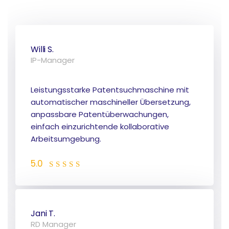
Willi S.
IP-Manager
Leistungsstarke Patentsuchmaschine mit
automatischer maschineller Übersetzung,
anpassbare Patentüberwachungen,
einfach einzurichtende kollaborative
Arbeitsumgebung.
5.0
Jani T.
RD Manager