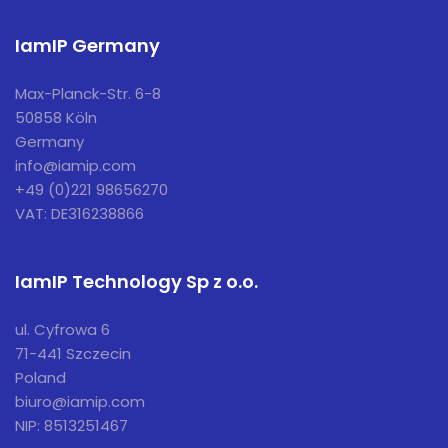
IamIP Germany
Max-Planck-Str. 6-8
50858 Köln
Germany
info@iamip.com
+49 (0)221 98656270
VAT: DE316238866
IamIP Technology Sp z o.o.
ul. Cyfrowa 6
71-441 Szczecin
Poland
biuro@iamip.com
NIP: 8513251467