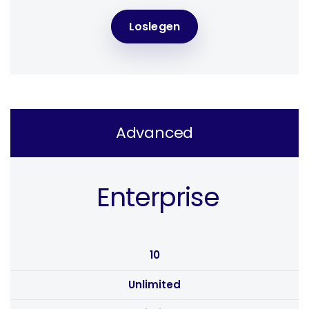
Loslegen
Advanced
Enterprise
10
Unlimited