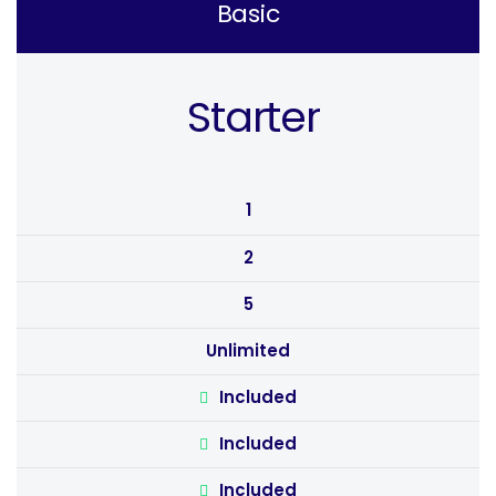
Basic
Starter
1
2
5
Unlimited
Included
Included
Included