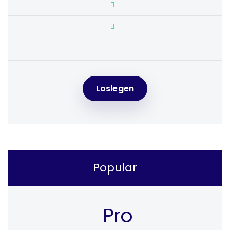
Loslegen
Popular
Pro