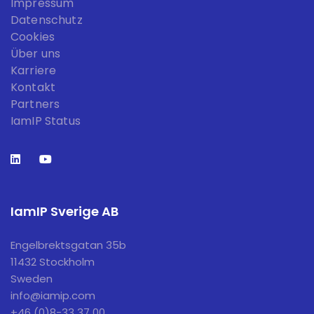
Impressum
Datenschutz
Cookies
Über uns
Karriere
Kontakt
Partners
IamIP Status
IamIP Sverige AB
Engelbrektsgatan 35b
11432 Stockholm
Sweden
info@iamip.com
+46 (0)8-33 37 00