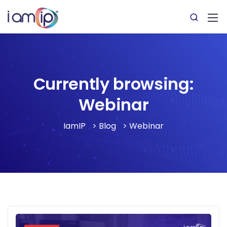
Currently browsing:
Webinar
IamIP
>
Blog
>
Webinar