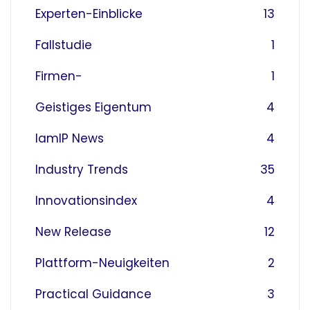
Experten-Einblicke
13
Fallstudie
1
Firmen-
1
Geistiges Eigentum
4
IamIP News
4
Industry Trends
35
Innovationsindex
4
New Release
12
Plattform-Neuigkeiten
2
Practical Guidance
3