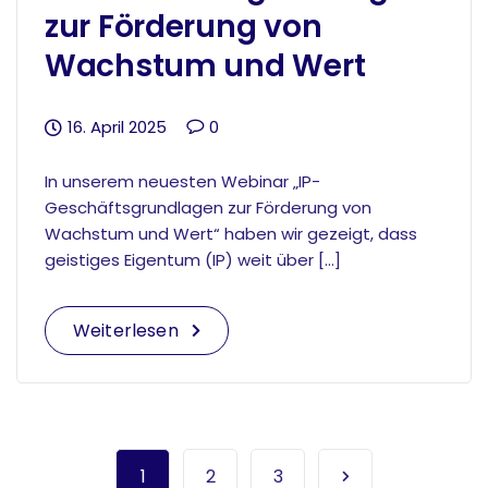
zur Förderung von
Wachstum und Wert
16. April 2025
0
In unserem neuesten Webinar „IP-
Geschäftsgrundlagen zur Förderung von
Wachstum und Wert“ haben wir gezeigt, dass
geistiges Eigentum (IP) weit über […]
Weiterlesen
1
2
3