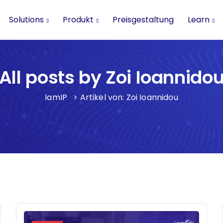
Solutions
Produkt
Preisgestaltung
Learn
All posts by Zoi Ioannido
IamIP
>
Artikel von: Zoi Ioannidou