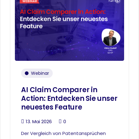
Webinar
AI Claim Comparer in
Action: Entdecken Sie unser
neuestes Feature
13. Mai 2026
0
Der Vergleich von Patentansprüchen