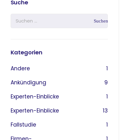
Suche
Kategorien
Andere
1
Ankündigung
9
Experten-Einblicke
1
Experten-Einblicke
13
Fallstudie
1
Firmen-
1