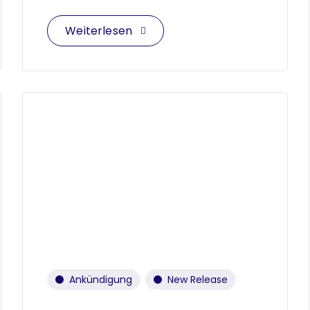
Weiterlesen
Ankündigung
New Release