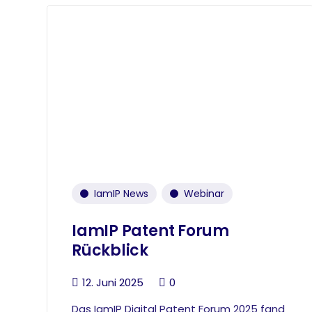
IamIP News
Webinar
IamIP Patent Forum
Rückblick
12. Juni 2025
0
Das IamIP Digital Patent Forum 2025 fand