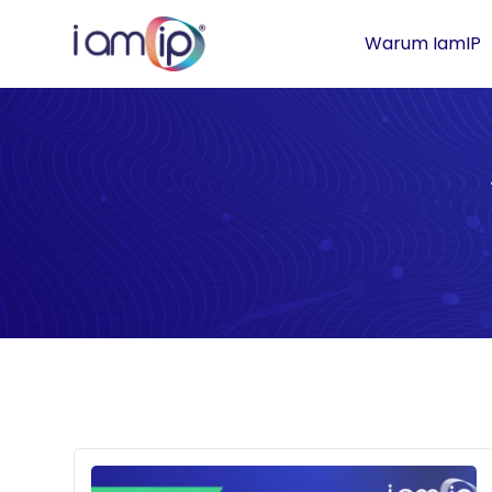
Warum IamIP