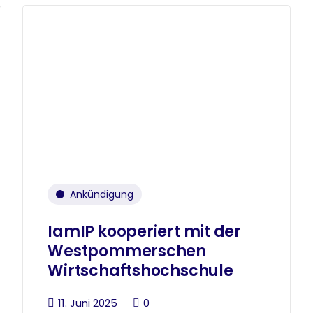
Ankündigung
IamIP kooperiert mit der
Westpommerschen
Wirtschaftshochschule
11. Juni 2025
0