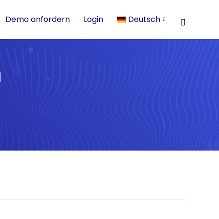
Demo anfordern
Login
Deutsch
u