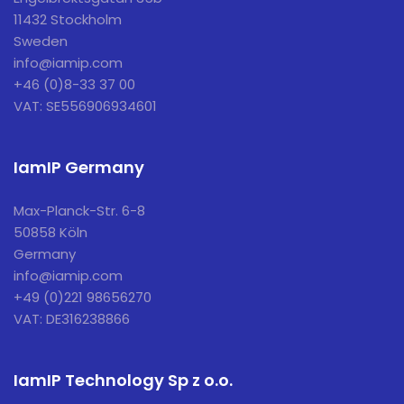
11432 Stockholm
Sweden
info@iamip.com
+46 (0)8-33 37 00
VAT: SE556906934601
IamIP Germany
Max-Planck-Str. 6-8
50858 Köln
Germany
info@iamip.com
+49 (0)221 98656270
VAT: DE316238866
IamIP Technology Sp z o.o.