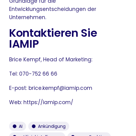
Grundlage für die
Entwicklungsentscheidungen der
Unternehmen.
Kontaktieren Sie
IAMIP
Brice Kempf, Head of Marketing:
Tel: 070-752 66 66
E-post:
brice.kempf@iamip.com
Web: https://iamip.com/
AI
Ankündigung