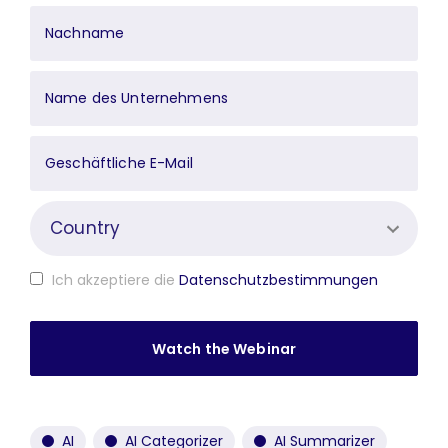
Ich akzeptiere die
Datenschutzbestimmungen
AI
AI Categorizer
AI Summarizer