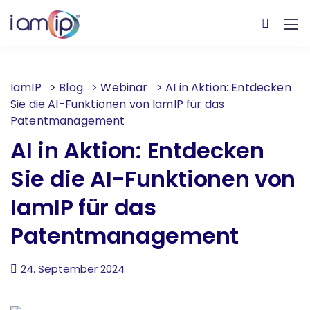
IamIP
>
Blog
>
Webinar
>
AI in Aktion: Entdecken
Sie die AI-Funktionen von IamIP für das
Patentmanagement
AI in Aktion: Entdecken
Sie die AI-Funktionen von
IamIP für das
Patentmanagement
24. September 2024