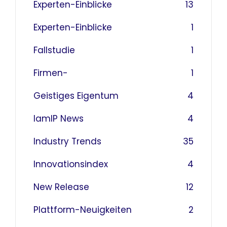
Experten-Einblicke
13
Experten-Einblicke
1
Fallstudie
1
Firmen-
1
Geistiges Eigentum
4
IamIP News
4
Industry Trends
35
Innovationsindex
4
New Release
12
Plattform-Neuigkeiten
2