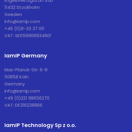
Engelbrektsgatan 35b
11432 Stockholm
Sweden
info@iamip.com
+46 (0)8-33 37 00
VAT: SE556906934601
IamIP Germany
Max-Planck-Str. 6-8
50858 Köln
Germany
info@iamip.com
+49 (0)221 98656270
VAT: DE316238866
IamIP Technology Sp z o.o.